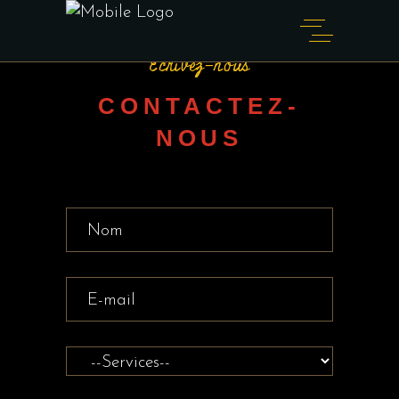
Écrivez-nous
CONTACTEZ-
NOUS