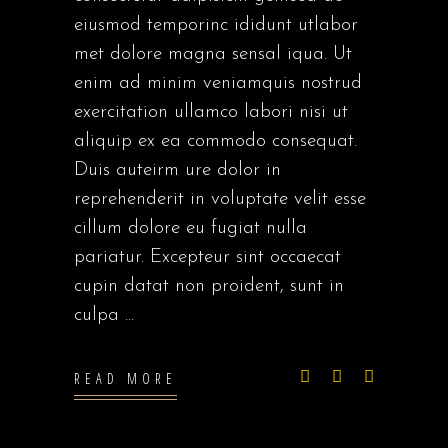
eiusmod temporinc ididunt utlabor
met dolore magna sensal iqua. Ut
enim ad minim veniamquis nostrud
exercitation ullamco labori nisi ut
aliquip ex ea commodo consequat.
Duis auteirm ure dolor in
reprehenderit in voluptate velit esse
cillum dolore eu fugiat nulla
pariatur. Excepteur sint occaecat
cupin datat non proident, sunt in
culpa
READ MORE