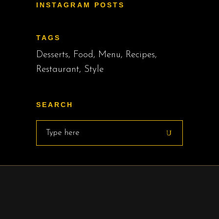
INSTAGRAM POSTS
TAGS
Desserts
Food
Menu
Recipes
Restaurant
Style
SEARCH
Search
for: