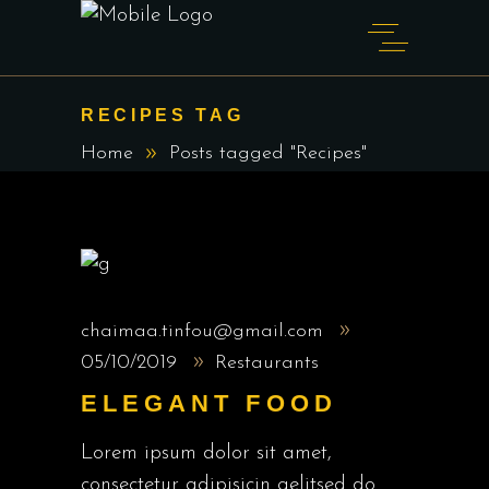
RECIPES TAG
Home
Posts tagged "Recipes"
chaimaa.tinfou@gmail.com
05/10/2019
Restaurants
ELEGANT FOOD
Lorem ipsum dolor sit amet,
consectetur adipisicin gelitsed do